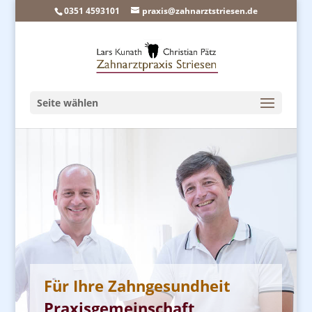
0351 4593101
praxis@zahnarztstriesen.de
Seite wählen
Für Ihre Zahngesundheit
Praxisgemeinschaft