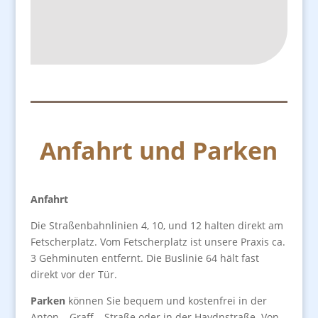
Anfahrt und Parken
Anfahrt
Die Straßenbahnlinien 4, 10, und 12 halten direkt am
Fetscherplatz. Vom Fetscherplatz ist unsere Praxis ca.
3 Gehminuten entfernt. Die Buslinie 64 hält fast
direkt vor der Tür.
Parken
können Sie bequem und kostenfrei in der
Anton – Graff – Straße oder in der Haydnstraße. Von